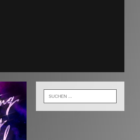
Suche
nach: