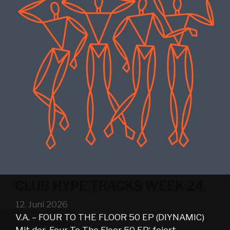
CLUB HYPE TRACKS WEEK 24
12. Juni 2026
V.A. – FOUR TO THE FLOOR 50 EP (DIYNAMIC)
Mit der ‚Four To The Floor 50 EP‘ feiert