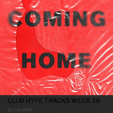
CLUB HYPE TRACKS WEEK 28
10. Juli 2026