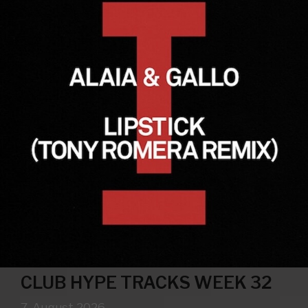
CLUB HYPE TRACKS WEEK 32
7. August 2026