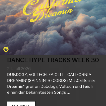
DANCE HYPE TRACKS WEEK 30
24. Juli 2026
DUBDOGZ, VOLTECH, FAIOLLI – CALIFORNIA
DREAMIN‘ (SPINNIN‘ RECORDS) Mit ‚California
Dreamin“ greifen Dubdogz, Voltech und Faiolli
einen der bekanntesten Songs …
DANCE