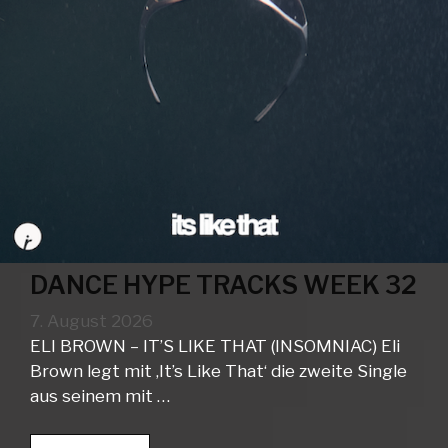
DANCE HYPE TRACKS WEEK 32
7. August 2026
ELI BROWN – IT’S LIKE THAT (INSOMNIAC) Eli
Brown legt mit ‚It’s Like That‘ die zweite Single
aus seinem mit …