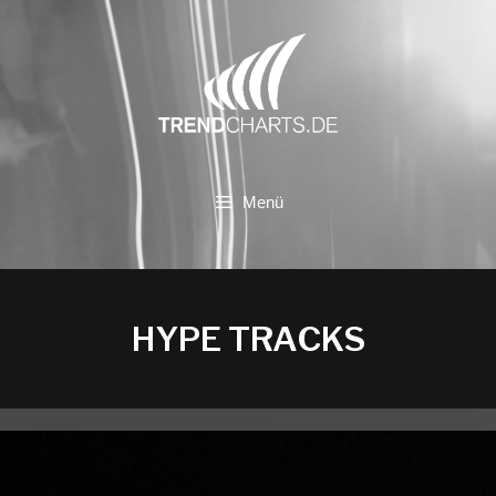
Zum
Inhalt
springen
Menü
HYPE TRACKS