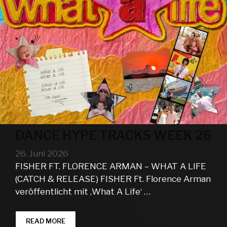
DANCE HYPE TRACKS WEEK 26
26. Juni 2026
FISHER FT. FLORENCE ARMAN – WHAT A LIFE
(CATCH & RELEASE) FISHER Ft. Florence Arman
veröffentlicht mit ‚What A Life‘ …
DANCE
READ MORE