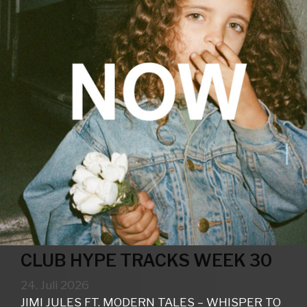
CLUB HYPE TRACKS WEEK 30
24. Juli 2026
JIMI JULES FT. MODERN TALES – WHISPER TO