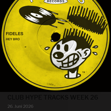
CLUB HYPE TRACKS WEEK 26
26. Juni 2026