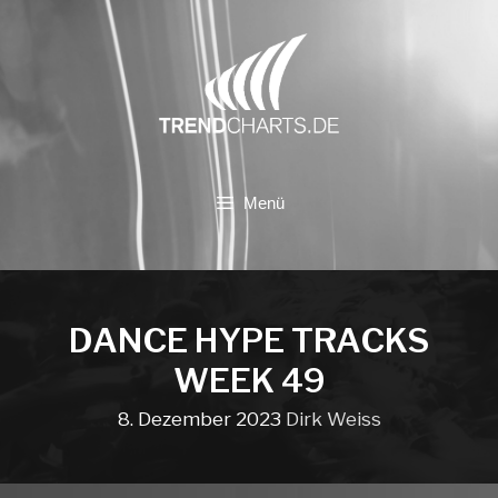
Zum
Inhalt
springen
Menü
DANCE HYPE TRACKS
WEEK 49
8. Dezember 2023
Dirk Weiss