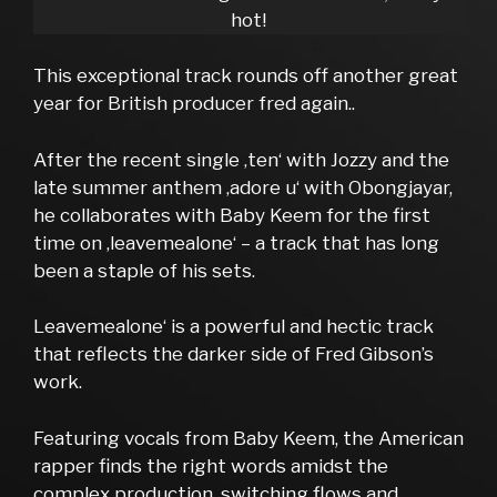
hot!
This exceptional track rounds off another great
year for British producer fred again..
After the recent single ‚ten‘ with Jozzy and the
late summer anthem ‚adore u‘ with Obongjayar,
he collaborates with Baby Keem for the first
time on ‚leavemealone‘ – a track that has long
been a staple of his sets.
Leavemealone‘ is a powerful and hectic track
that reflects the darker side of Fred Gibson’s
work.
Featuring vocals from Baby Keem, the American
rapper finds the right words amidst the
complex production, switching flows and