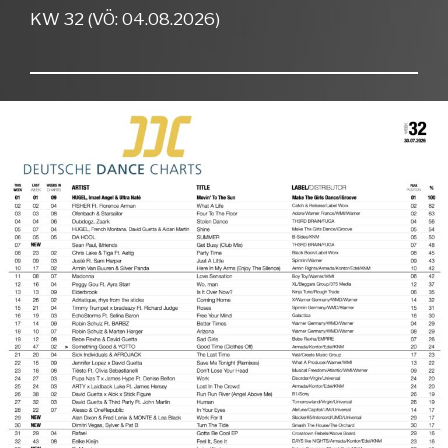
KW 32 (VÖ: 04.08.2026)