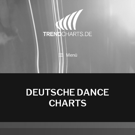
Zum
Inhalt
springen
Menü
DEUTSCHE DANCE
CHARTS