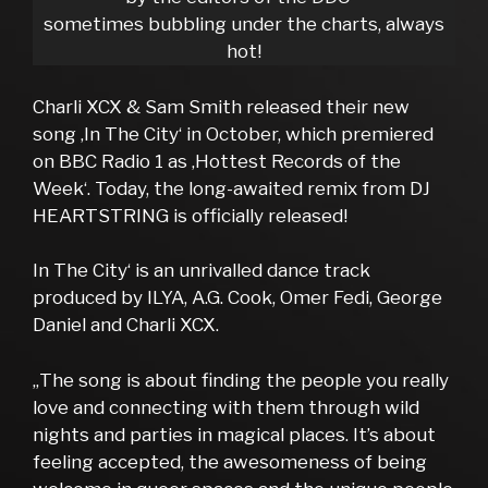
sometimes bubbling under the charts, always
hot!
Charli XCX & Sam Smith released their new
song ‚In The City‘ in October, which premiered
on BBC Radio 1 as ‚Hottest Records of the
Week‘. Today, the long-awaited remix from DJ
HEARTSTRING is officially released!
In The City‘ is an unrivalled dance track
produced by ILYA, A.G. Cook, Omer Fedi, George
Daniel and Charli XCX.
„The song is about finding the people you really
love and connecting with them through wild
nights and parties in magical places. It’s about
feeling accepted, the awesomeness of being