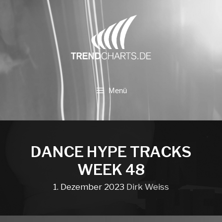
Zum
Inhalt
springen
Menü
DANCE HYPE TRACKS
WEEK 48
1. Dezember 2023
Dirk Weiss