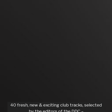
40 fresh, new & exciting club tracks, selected
by the editors of the DDC –