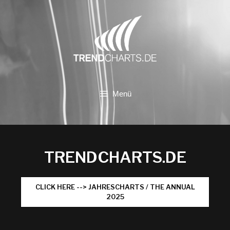
Zum
Inhalt
springen
Menü
TRENDCHARTS.DE
CLICK HERE --> JAHRESCHARTS / THE ANNUAL
2025