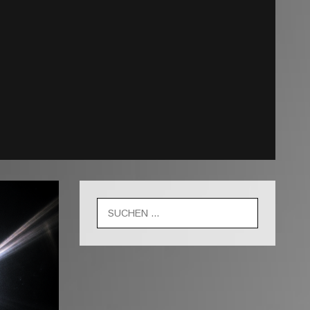
Suche
nach: