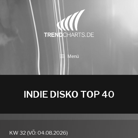
Zum
Inhalt
springen
Menü
INDIE DISKO TOP 40
KW 32 (VÖ: 04.08.2026)