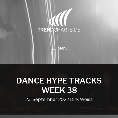
Zum
Inhalt
springen
Menü
DANCE HYPE TRACKS
WEEK 38
23. September 2022
Dirk Weiss