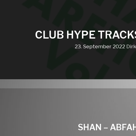
CLUB HYPE TRACK
23. September 2022
Dir
SHAN – ABFA