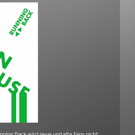
ning Back wird neue und alte Fans nicht