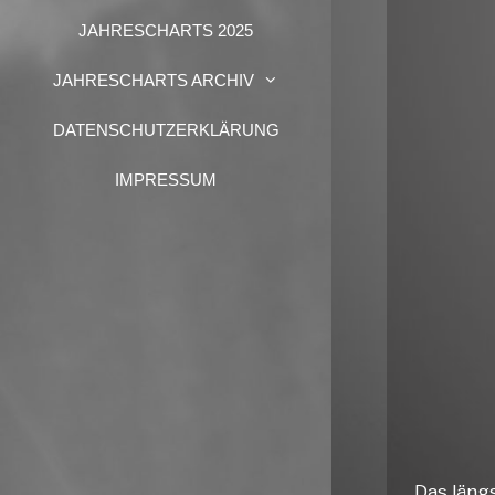
JAHRESCHARTS 2025
JAHRESCHARTS ARCHIV
DATENSCHUTZERKLÄRUNG
IMPRESSUM
Das läng