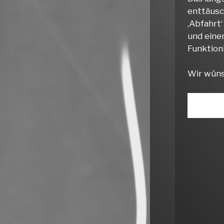
enttäusc
‚Abfahrt
und eine
Funktion
Wir wüns