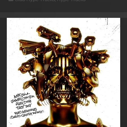
WEEK
49