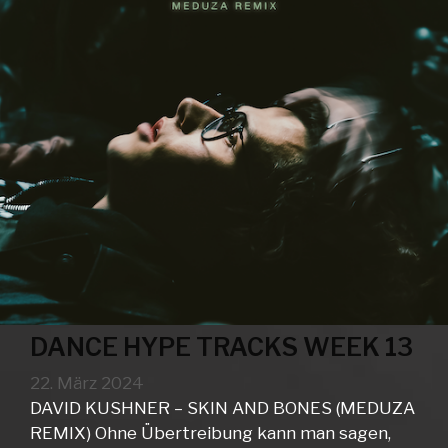
DANCE HYPE TRACKS WEEK 13
22. März 2024
DAVID KUSHNER – SKIN AND BONES (MEDUZA
REMIX) Ohne Übertreibung kann man sagen,