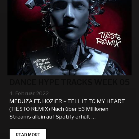
DANCE HYPE TRACKS WEEK 05
4. Februar 2022
MEDUZA FT. HOZIER – TELL IT TO MY HEART
(TIËSTO REMIX) Nach über 53 Millionen
Streams allein auf Spotify erhält …
DANCE
READ MORE