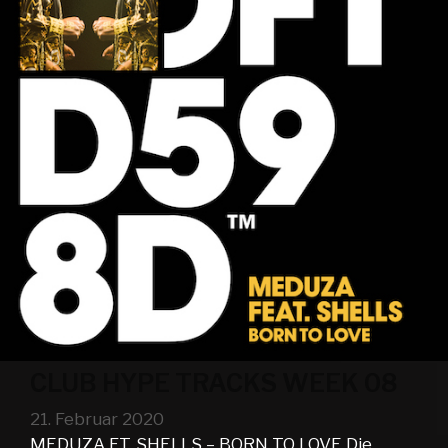
CLUB HYPE TRACKS WEEK 08
21. Februar 2020
MEDUZA FT. SHELLS – BORN TO LOVE Die