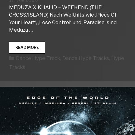
MEDUZA X KHALID – WEEKEND (THE
CROSS/ISLAND) Nach Welthits wie ‚Piece Of
Your Heart‘, ‚Lose Control‘ und ‚Paradise‘ sind
Meduza …
DANCE
READ MORE
HYPE
Kategorien
Dance Hype Track
,
Dance Hype Tracks
,
Hype
TRACKS
WEEK
Tracks
29