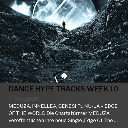
DANCE HYPE TRACKS WEEK 10
7. März 2025
MEDUZA, INNELLEA, GENESI Ft. NU-LA – EDGE
OF THE WORLD Die Chartstürmer MEDUZA
veröffentlichen ihre neue Single ‚Edge Of The …