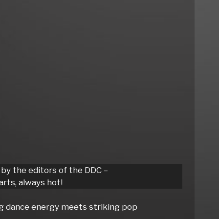
 by the editors of the DDC –
rts, always hot!
ing dance energy meets striking pop