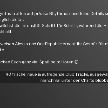
nths treffen auf präzise Rhythmen, und feine Details s
glich bleibt.
wächst die Intensität Schritt für Schritt, während die 
hhallt.
weisen Alesso und OneRepublic erneut ihr Gespür für
te.
chen Euch ganz viel Spaß beim Hören 😉
40 frische, neue & aufregende Club Tracks, ausgewä
manchmal unter den Charts blubbe