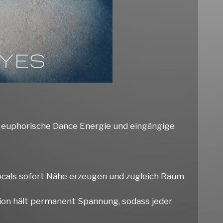
en euphorische Dance Energie und eingängige
ocals sofort Nähe erzeugen und zugleich Raum
tion hält permanent Spannung, sodass jeder