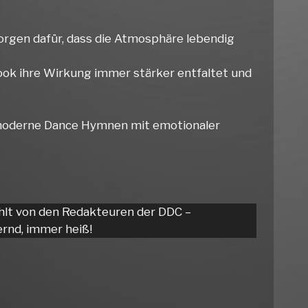
orgen dafür, dass die Atmosphäre lebendig
Hook ihre Wirkung immer stärker entfaltet und
 moderne Dance Hymnen mit emotionaler
hlt von den Redakteuren der DDC –
rnd, immer heiß!