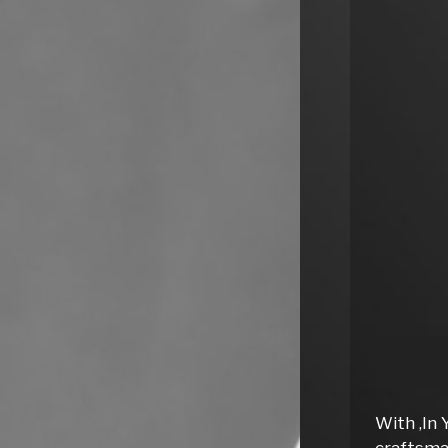
With ‚In 