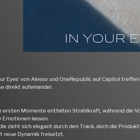
Your Eyes‘ von Alesso und OneRepublic auf Capitol treff
e direkt aufeinander.
e ersten Momente entfalten Strahlkraft, während die V
e Emotionen lassen.
die zieht sich elegant durch den Track, doch die Produk
t neue Dynamik freisetzt.