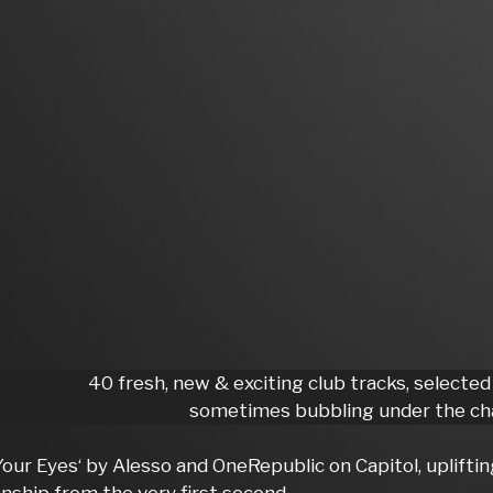
40 fresh, new & exciting club tracks, selected
sometimes bubbling under the cha
Your Eyes‘ by Alesso and OneRepublic on Capitol, uplift