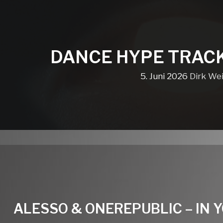
DANCE HYPE TRAC
5. Juni 2026
Dirk We
ALESSO & ONEREPUBLIC – IN Y