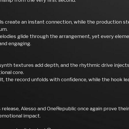
nship from the very first second.
s create an instant connection, while the production ste
um.
elodies glide through the arrangement, yet every eleme
and engaging.
synth textures add depth, and the rhythmic drive inj
ional core.
lt, the record unfolds with confidence, while the hook le
 release, Alesso and OneRepublic once again prove their
emotional impact.