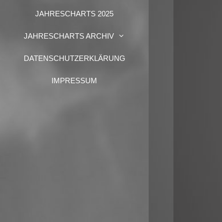
JAHRESCHARTS 2025
JAHRESCHARTS ARCHIV
DATENSCHUTZERKLÄRUNG
IMPRESSUM