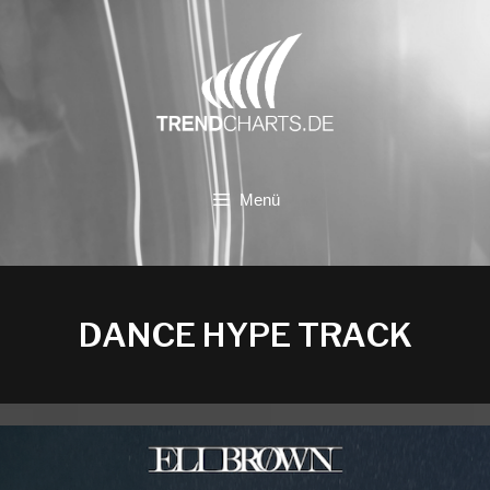
Zum
Inhalt
springen
Menü
DANCE HYPE TRACK