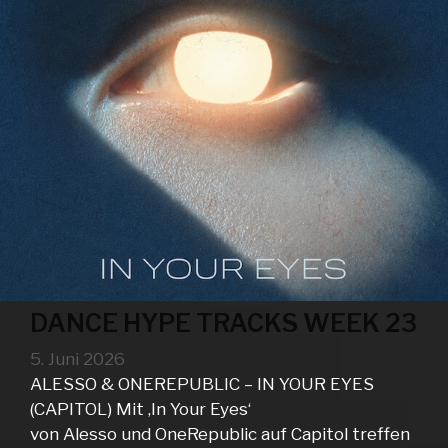
DANCE HYPE TRACKS WEEK 23
5. Juni 2026
ALESSO & ONEREPUBLIC – IN YOUR EYES
(CAPITOL) Mit ‚In Your Eyes‘
von Alesso und OneRepublic auf Capitol treffen