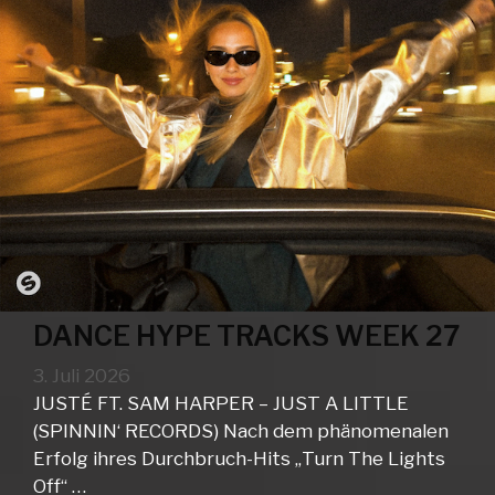
DANCE HYPE TRACKS WEEK 27
3. Juli 2026
JUSTÉ FT. SAM HARPER – JUST A LITTLE
(SPINNIN‘ RECORDS) Nach dem phänomenalen
Erfolg ihres Durchbruch-Hits „Turn The Lights
Off“ …