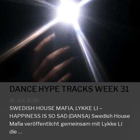
DANCE HYPE TRACKS WEEK 31
31. Juli 2026
SWEDISH HOUSE MAFIA, LYKKE LI –
HAPPINESS IS SO SAD (DANSA) Swedish House
Mafia veröffentlicht gemeinsam mit Lykke Li
die …