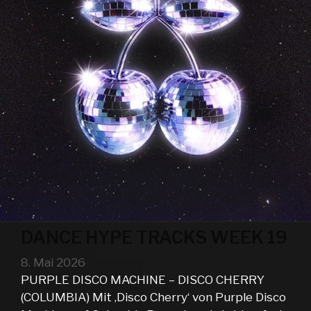
DANCE HYPE TRACKS WEEK 19
8. Mai 2026
PURPLE DISCO MACHINE – DISCO CHERRY
(COLUMBIA) Mit ‚Disco Cherry‘ von Purple Disco