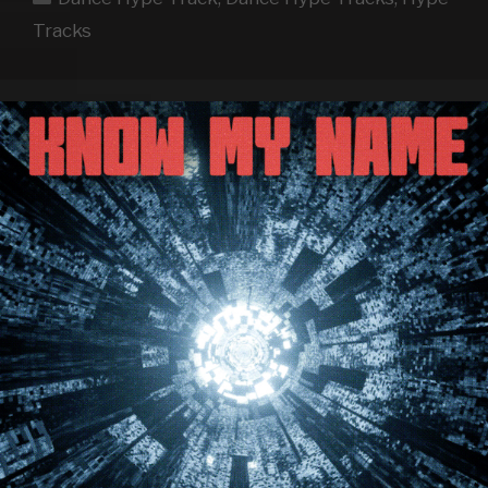
WEEK
Tracks
18