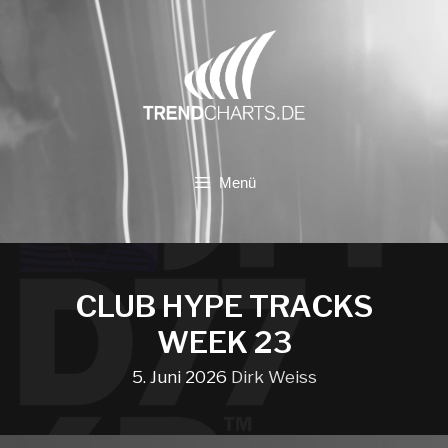
Zum
Inhalt
springen
Menü
CLUB HYPE TRACKS
WEEK 23
5. Juni 2026
Dirk Weiss