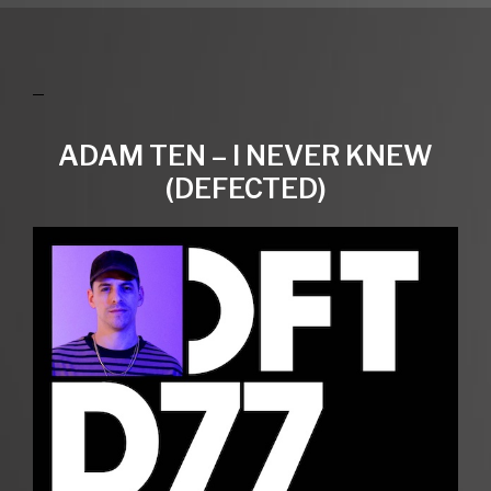
ADAM TEN – I NEVER KNEW
(DEFECTED)