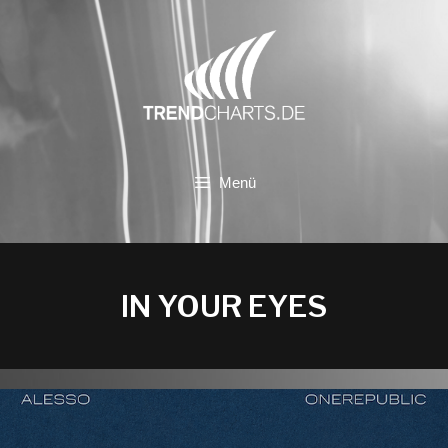
Zum
Inhalt
springen
Menü
IN YOUR EYES