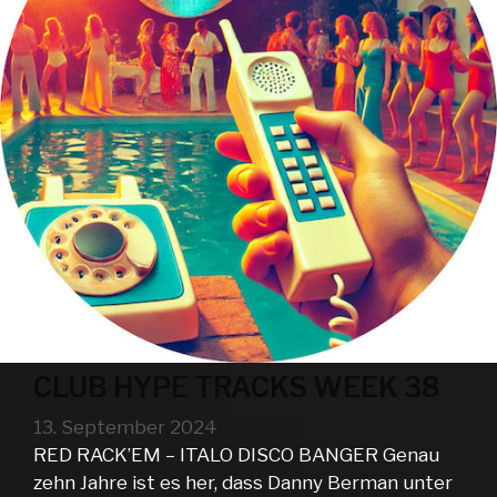
CLUB HYPE TRACKS WEEK 38
13. September 2024
RED RACK’EM – ITALO DISCO BANGER Genau
zehn Jahre ist es her, dass Danny Berman unter