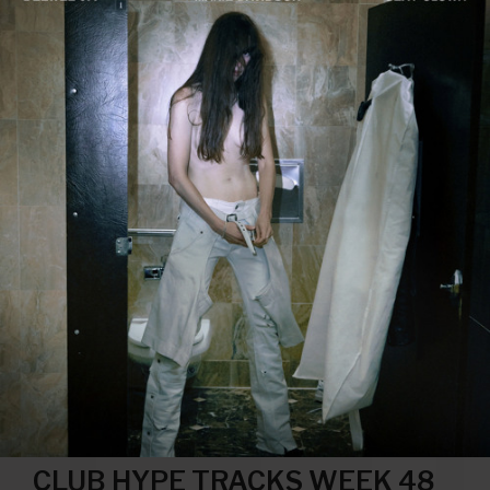
CLUB HYPE TRACKS WEEK 48