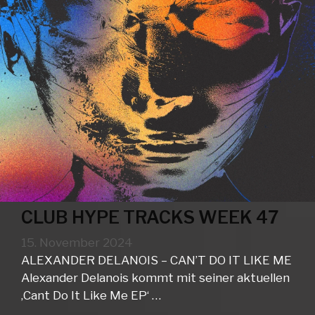
CLUB HYPE TRACKS WEEK 47
15. November 2024
ALEXANDER DELANOIS – CAN’T DO IT LIKE ME
Alexander Delanois kommt mit seiner aktuellen
‚Cant Do It Like Me EP‘ …