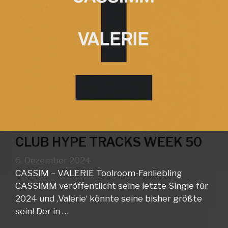
CLUB HYPE TRACKS WEEK 50
6. Dezember 2024
CASSIM – VALERIE Toolroom-Fanliebling
CASSIMM veröffentlicht seine letzte Single für
2024 und ‚Valerie‘ könnte seine bisher größte
sein! Der in …