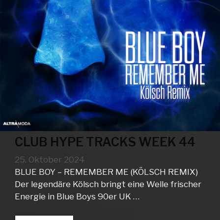
CLUB HYPE TRACKS WEEK 44
25. Oktober 2024
BLUE BOY – REMEMBER ME (KÖLSCH REMIX)
Der legendäre Kölsch bringt eine Welle frischer
Energie in Blue Boys 90er UK …