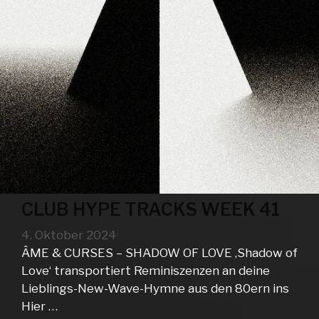
CLUB HYPE TRACKS WEEK 41
4. Oktober 2024
ÂME & CURSES – SHADOW OF LOVE ‚Shadow of
Love‘ transportiert Reminiszenzen an deine
Lieblings-New-Wave-Hymne aus den 80ern ins
Hier …