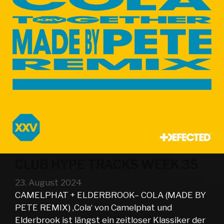
CLUB HYPE TRACKS WEEK 35
23. August 2024
CAMELPHAT + ELDERBROOK– COLA (MADE BY
PETE REMIX) ‚Cola‘ von Camelphat und
Elderbrook ist längst ein zeitloser Klassiker der