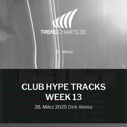
Zum
Inhalt
springen
Menü
CLUB HYPE TRACKS
WEEK 13
28. März 2025
Dirk Weiss