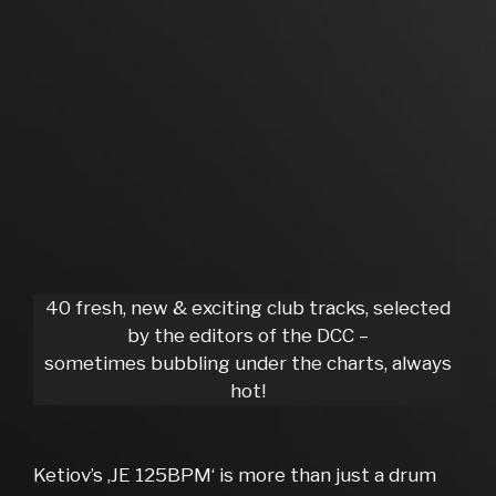
40 fresh, new & exciting club tracks, selected
by the editors of the DCC –
sometimes bubbling under the charts, always
hot!
Ketiov’s ‚JE 125BPM‘ is more than just a drum