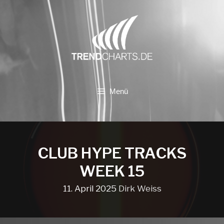
Zum
Inhalt
springen
Menü
CLUB HYPE TRACKS
WEEK 15
11. April 2025
Dirk Weiss