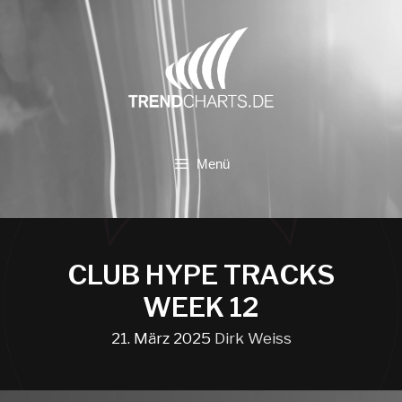
Zum
Inhalt
springen
Menü
CLUB HYPE TRACKS
WEEK 12
21. März 2025
Dirk Weiss