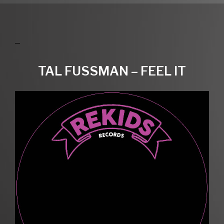
TAL FUSSMAN – FEEL IT