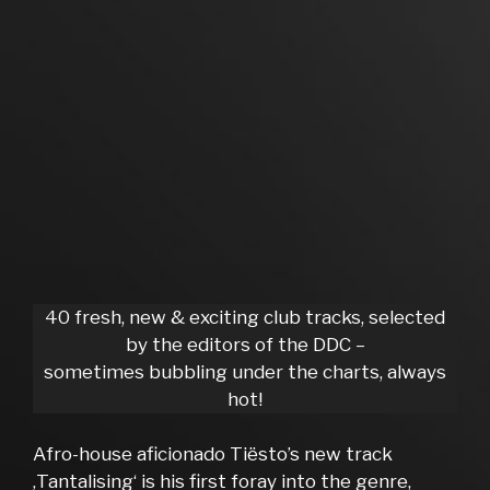
40 fresh, new & exciting club tracks, selected
by the editors of the DDC –
sometimes bubbling under the charts, always
hot!
Afro-house aficionado Tiësto’s new track
‚Tantalising‘ is his first foray into the genre,