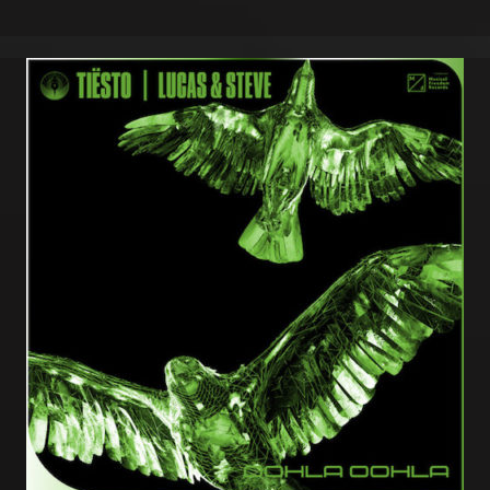
WEEK
08