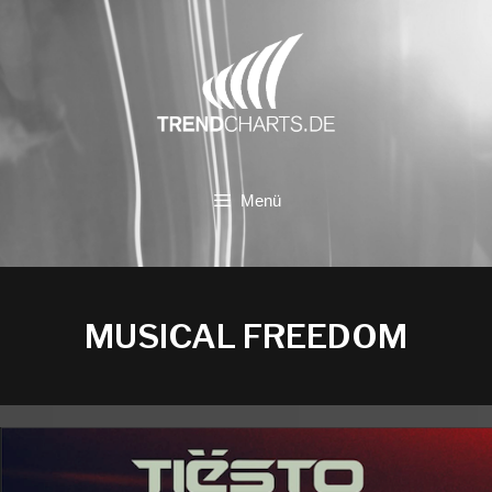
Zum
Inhalt
springen
Menü
MUSICAL FREEDOM