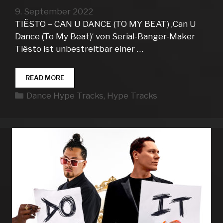
9. September 2022
TIËSTO – CAN U DANCE (TO MY BEAT) ‚Can U
Dance (To My Beat)‘ von Serial-Banger-Maker
Tiësto ist unbestreitbar einer …
DANCE
READ MORE
HYPE
Kategorien
Dance Hype Tracks
,
Hype Tracks
TRACKS
WEEK
36