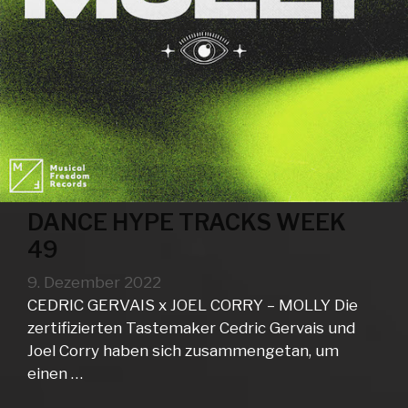
DANCE HYPE TRACKS WEEK
49
9. Dezember 2022
CEDRIC GERVAIS x JOEL CORRY – MOLLY Die
zertifizierten Tastemaker Cedric Gervais und
Joel Corry haben sich zusammengetan, um
einen …