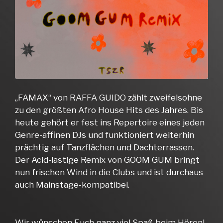
„FAMAX“ von RAFFA GUIDO zählt zweifelsohne
zu den größten Afro House Hits des Jahres. Bis
heute gehört er fest ins Repertoire eines jeden
Genre-affinen DJs und funktioniert weiterhin
prächtig auf Tanzflächen und Dachterrassen.
Der Acid-lastige Remix von GOOM GUM bringt
nun frischen Wind in die Clubs und ist durchaus
auch Mainstage-kompatibel.
Wir wünschen Euch ganz viel Spaß beim Hören!