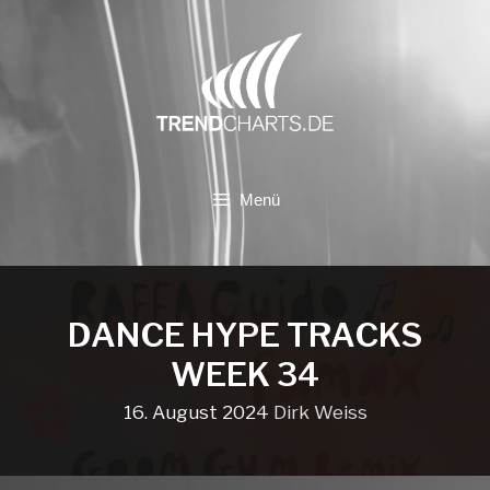
Zum
Inhalt
springen
Menü
DANCE HYPE TRACKS
WEEK 34
16. August 2024
Dirk Weiss