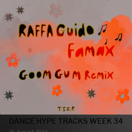
DANCE HYPE TRACKS WEEK 34
16. August 2024