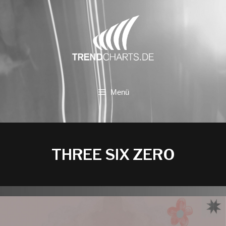
Zum
Inhalt
springen
Menü
THREE SIX ZERO