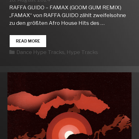
RAFFA GUIDO – FAMAX (GOOM GUM REMIX)
„FAMAX“ von RAFFA GUIDO zählt zweifelsohne
zu den größten Afro House Hits des …
DANCE
READ MORE
HYPE
Kategorien
Dance Hype Tracks
,
Hype Tracks
TRACKS
WEEK
34