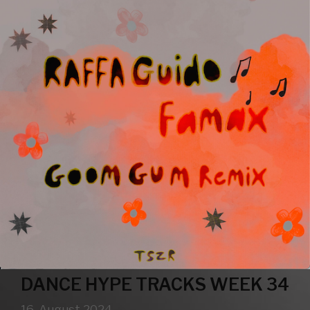
DANCE HYPE TRACKS WEEK 34
16. August 2024