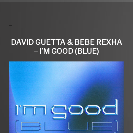
DAVID GUETTA & BEBE REXHA
– I’M GOOD (BLUE)