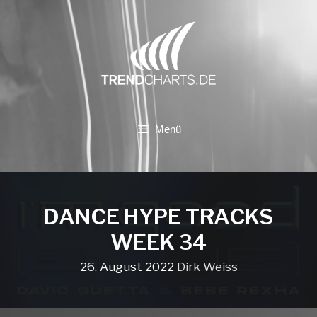
Zum
Inhalt
springen
Menü
DANCE HYPE TRACKS
WEEK 34
26. August 2022
Dirk Weiss