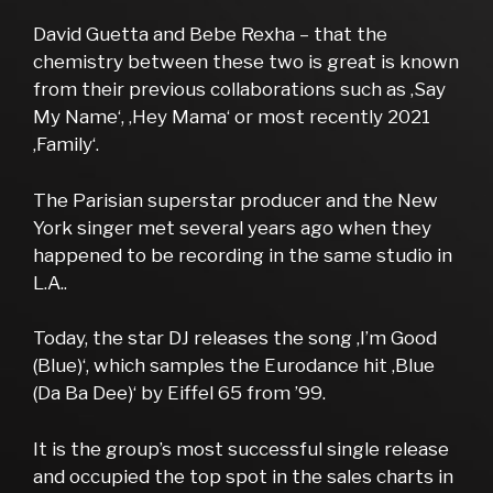
David Guetta and Bebe Rexha – that the
chemistry between these two is great is known
from their previous collaborations such as ‚Say
My Name‘, ‚Hey Mama‘ or most recently 2021
‚Family‘.
The Parisian superstar producer and the New
York singer met several years ago when they
happened to be recording in the same studio in
L.A..
Today, the star DJ releases the song ‚I’m Good
(Blue)‘, which samples the Eurodance hit ‚Blue
(Da Ba Dee)‘ by Eiffel 65 from ’99.
It is the group’s most successful single release
and occupied the top spot in the sales charts in