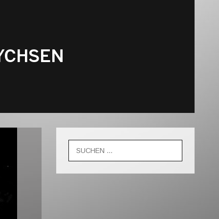
TYCHSEN
Suche
nach: