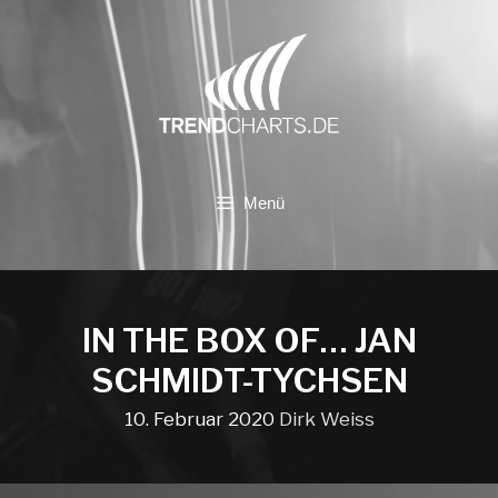
Zum
Inhalt
springen
Menü
IN THE BOX OF… JAN
SCHMIDT-TYCHSEN
10. Februar 2020
Dirk Weiss