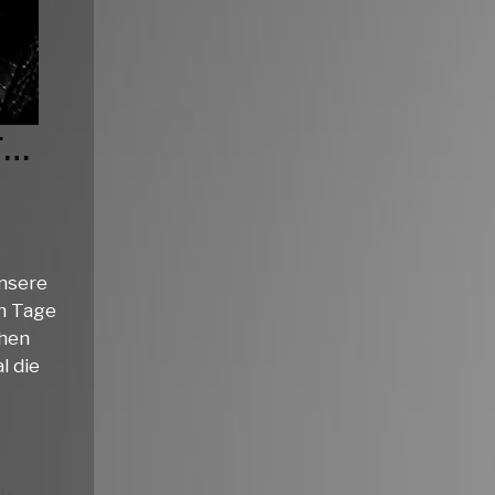
F…
unsere
hn Tage
chen
l die
t-