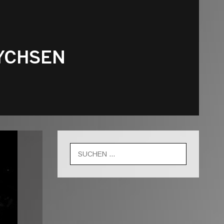
TYCHSEN
Suche
nach: