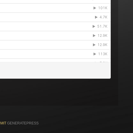
 MIT
GENERATEPRESS