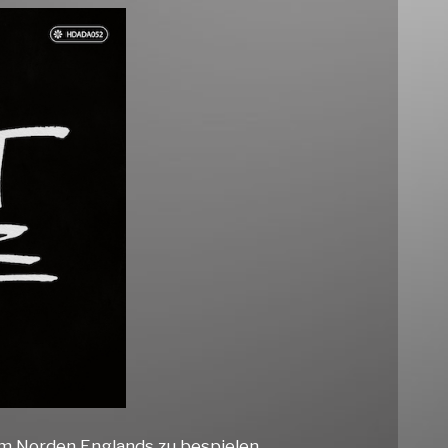
im Norden Englands zu bespielen.