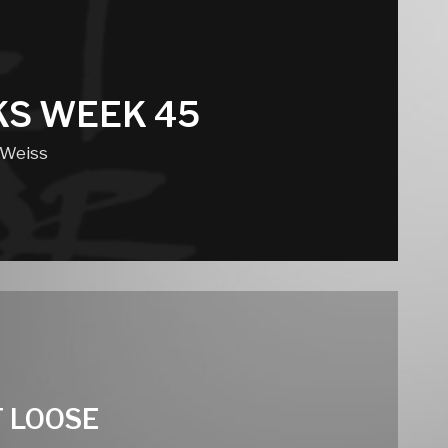
KS WEEK 45
 Weiss
T LOOSE