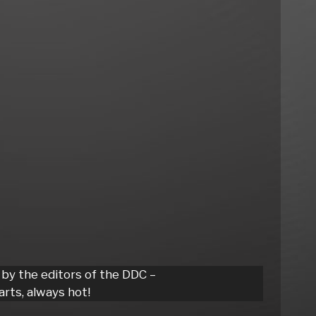
 by the editors of the DDC –
rts, always hot!