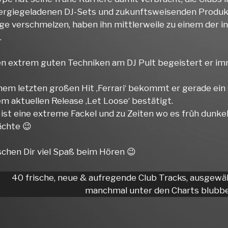
ergiegeladenen DJ-Sets und zukunftsweisenden Produkt
ge verschmelzen, haben ihn mittlerweile zu einem der 
.
en extrem guten Techniken am DJ Pult begeistert er imm
nem letzten großen Hit ‚Ferrari‘ bekommt er gerade ein
m aktuellen Release ‚Let Loose‘ bestätigt.
 ist eine extreme Fackel und zu Zeiten wo es früh dunkel
chte 😉
chen Dir viel Spaß beim Hören 😉
40 frische, neue & aufregende Club Tracks, ausgewä
manchmal unter den Charts blubbe