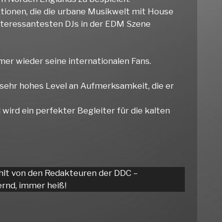
ionen, die die urbane Musikwelt mit House
interessantesten DJs in der EDM Szene
er wieder seine internationalen Fans.
 sehr hohes Level an Aufmerksamkeit, die er
 wird ein perfekter Begleiter für die kalten
hlt von den Redakteuren der DDC –
rnd, immer heiß!