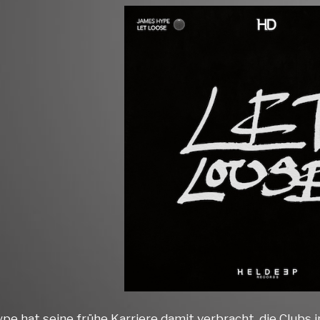
pe hat seine frühe Karriere damit verbracht, die Clubs 