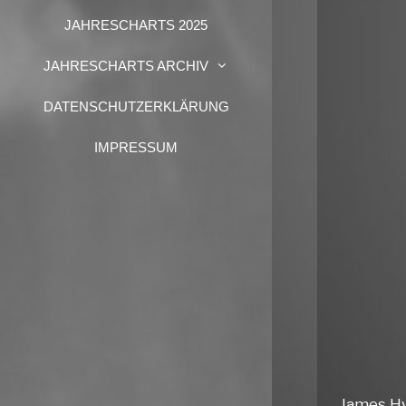
JAHRESCHARTS 2025
JAHRESCHARTS ARCHIV
DATENSCHUTZERKLÄRUNG
IMPRESSUM
James Hy