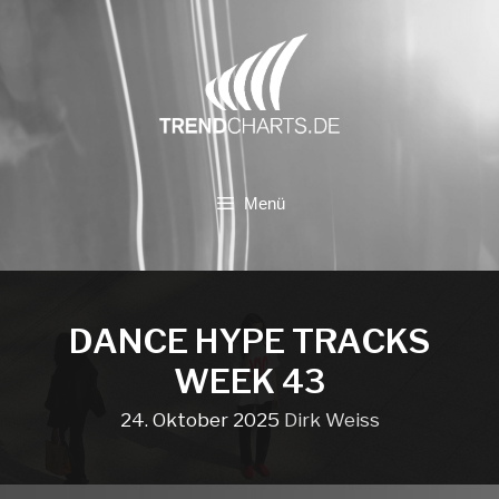
Zum
Inhalt
springen
Menü
DANCE HYPE TRACKS
WEEK 43
24. Oktober 2025
Dirk Weiss