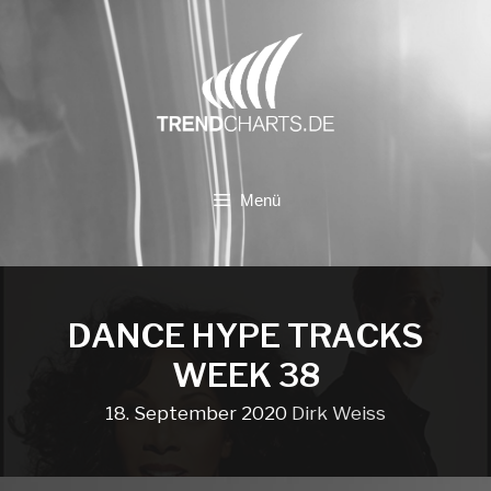
Zum
Inhalt
springen
Menü
DANCE HYPE TRACKS
WEEK 38
18. September 2020
Dirk Weiss