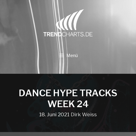
Zum
Inhalt
springen
Menü
DANCE HYPE TRACKS
WEEK 24
18. Juni 2021
Dirk Weiss