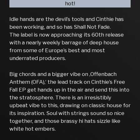
hot!
Idle hands are the devil’s tools and
Cinthie has
been working, and so has Shall Not Fade.
The label is now approaching its 60th release
with a nearly weekly barrage of deep house
from some of Europe’s best and most
underrated producers.
Big chords and a bigger vibe on ‚Offenbach
Anthem (OFA),‘ the lead track on Cinthie’s Free
Fall EP get hands up in the air and send this into
the stratosphere. There is an irresistibly
upbeat vibe to this, drawing on classic house for
its inspiration. Soul with strings sound so nice
together, and those brassy hi hats sizzle like
white hot embers.