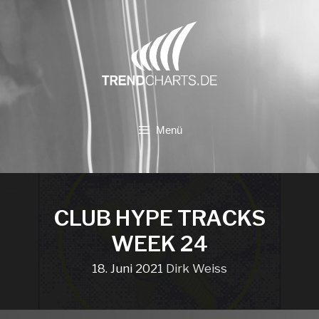
Zum
Inhalt
springen
Menü
CLUB HYPE TRACKS
WEEK 24
18. Juni 2021
Dirk Weiss