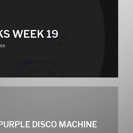
KS WEEK 19
iss
 (PURPLE DISCO MACHINE