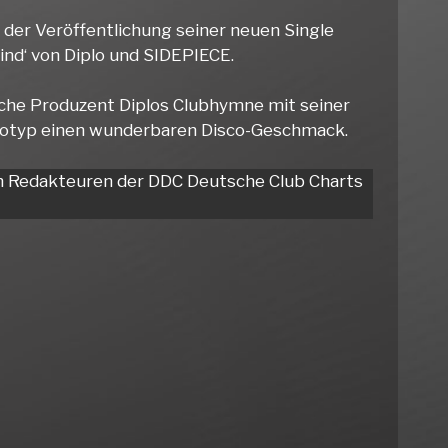
 der Veröffentlichung seiner neuen Single
ind‘ von Diplo und SIDEPIECE.
che Produzent Diplos Clubhymne mit seiner
ototyp einen wunderbaren Disco-Geschmack.
en Redakteuren der DDC Deutsche Club Charts