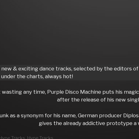
, new & exciting dance tracks, selected by the editors
under the charts, always hot!
 wasting any time, Purple Disco Machine puts his magic
after the release of his new singl
unk as a synonym for his name, German producer Diplos 
gives the already addictive prototype a 
rien
Hype Tracks
,
Hype Tracks