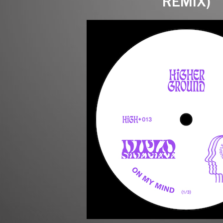
REMIX)