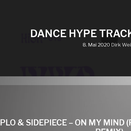
DANCE HYPE TRAC
8. Mai 2020
Dirk We
IPLO & SIDEPIECE – ON MY MIND