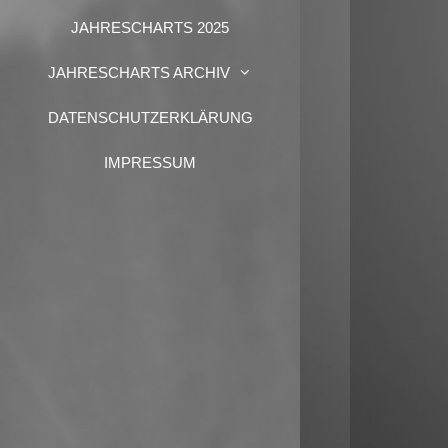
JAHRESCHARTS 2025
JAHRESCHARTS ARCHIV
DATENSCHUTZERKLÄRUNG
IMPRESSUM