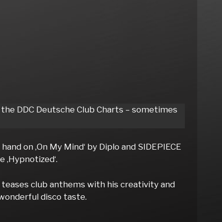
 of the DDC Deutsche Club Charts – sometimes
 hand on ‚On My Mind‘ by Diplo and SIDEPIECE
e ‚Hypnotized‘.
teases club anthems with his creativity and
wonderful disco taste.