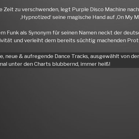
 Zeit zu verschwenden, legt Purple Disco Machine nach
‚Hypnotized‘ seine magische Hand auf ‚On My M
em Funk als Synonym für seinen Namen neckt der deuts
ivität und verleiht dem bereits süchtig machenden Pr
he, neue & aufregende Dance Tracks, ausgewählt von d
al unter den Charts blubbernd, immer heiß!