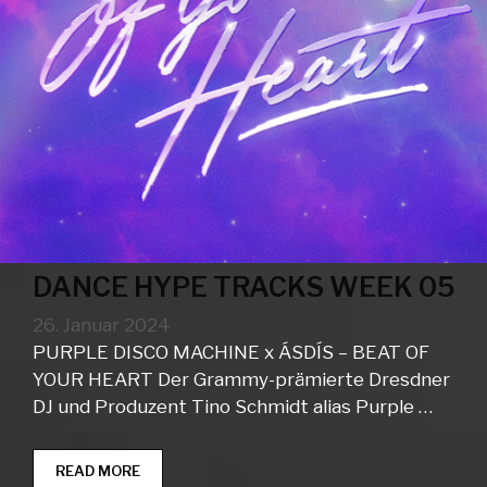
DANCE HYPE TRACKS WEEK 05
26. Januar 2024
PURPLE DISCO MACHINE x ÁSDÍS – BEAT OF
YOUR HEART Der Grammy-prämierte Dresdner
DJ und Produzent Tino Schmidt alias Purple …
DANCE
READ MORE