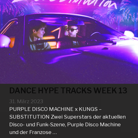
DANCE HYPE TRACKS WEEK 13
31. März 2023
PURPLE DISCO MACHINE x KUNGS –
SUBSTITUTION Zwei Superstars der aktuellen
Disco- und Funk-Szene, Purple Disco Machine
und der Franzose …