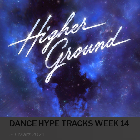
DANCE HYPE TRACKS WEEK 14
30. März 2024