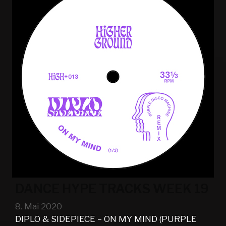
DANCE HYPE TRACKS WEEK 19
8. Mai 2020
DIPLO & SIDEPIECE – ON MY MIND (PURPLE