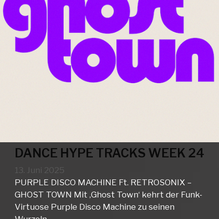
DANCE HYPE TRACKS WEEK 24
13. Juni 2025
PURPLE DISCO MACHINE Ft. RETROSONIX –
GHOST TOWN Mit ‚Ghost Town‘ kehrt der Funk-
Virtuose Purple Disco Machine zu seinen