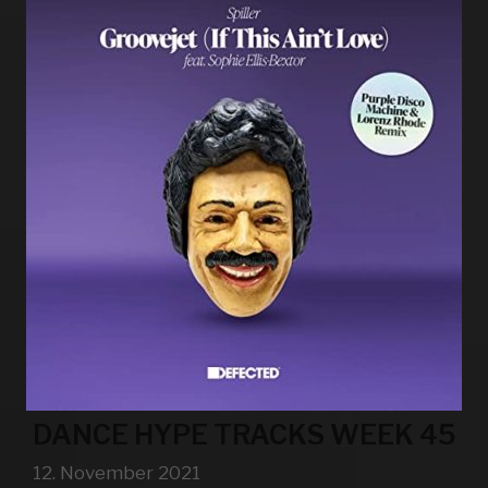
DANCE HYPE TRACKS WEEK 45
12. November 2021