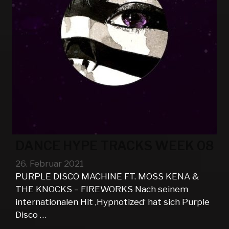
DANCE HYPE TRACKS WEEK 08
26. Februar 2021
PURPLE DISCO MACHINE FT. MOSS KENA &
THE KNOCKS – FIREWORKS Nach seinem
internationalen Hit ‚Hypnotized‘ hat sich Purple
Disco …