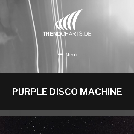
Zum
Inhalt
springen
Menü
PURPLE DISCO MACHINE