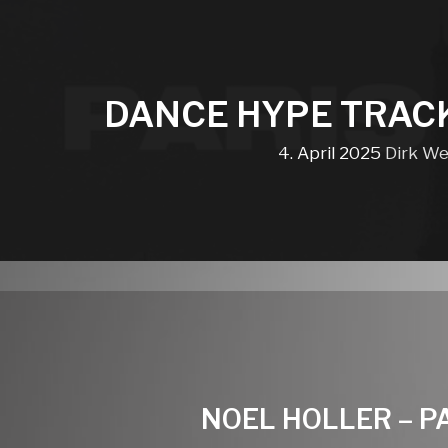
DANCE HYPE TRAC
4. April 2025
Dirk We
NOEL HOLLER – P