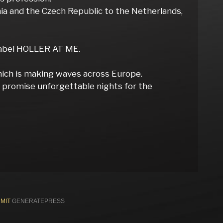
enia and the Czech Republic to the Netherlands,
 label HOLLER AT ME.
hich is making waves across Europe.
nd promise unforgettable nights for the
 MIT
GENERATEPRESS