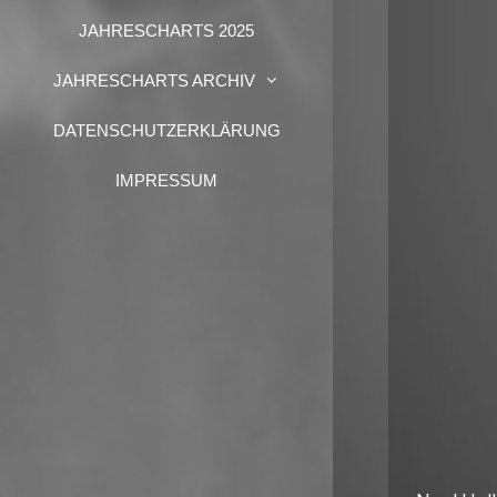
JAHRESCHARTS 2025
JAHRESCHARTS ARCHIV
DATENSCHUTZERKLÄRUNG
IMPRESSUM