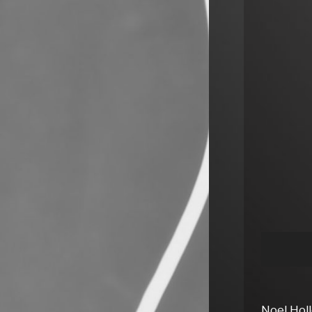
Noel Holl