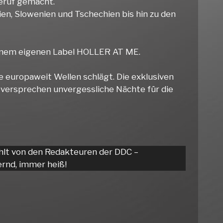
Beruf gemacht.
ien, Slowenien und Tschechien bis hin zu den
seinem eigenen Label HOLLER AT ME.
e europaweit Wellen schlägt. Die exklusiven
 versprechen unvergessliche Nächte für die
hlt von den Redakteuren der DDC –
rnd, immer heiß!