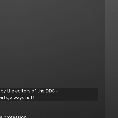
 by the editors of the DDC –
rts, always hot!
is profession.