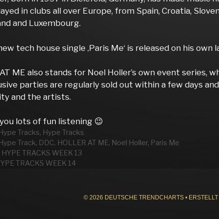
ayed in clubs all over Europe, from Spain, Croatia, Slov
and and Luxembourg.
new tech house single ‚Paris Me‘ is released on his own
T ME also stands for Noel Holler’s own event series, w
sive parties are regularly sold out within a few days a
y and the artists.
ou lots of fun listening 😉
rien
Hype Tracks
,
Hype Tracks
wörter
Hype Track
,
DDC
,
HOLLER AT ME
,
Noel Holler
,
Paris Me
 HYPE TRACKS WEEK 13
HYPE TRACKS WEEK 14
© 2026 DEUTSCHE TRENDCHARTS
• ERSTELLT