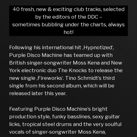
40 fresh, new & exciting club tracks, selected
by the editors of the DDC –
sometimes bubbling under the charts, always
hot!
Following his international hit ‚Hypnotized‘,
Purple Disco Machine has teamed up with
British singer-songwriter Moss Kena and New
York electronic duo The Knocks to release the
new single ‚Fireworks‘. Tino Schmidt’s third
single from his second album, which will be
released later this year.
Featuring Purple Disco Machine’s bright
production style, funky basslines, sexy guitar
licks, tropical steel drums and the very soulful
vocals of singer-songwriter Moss Kena,