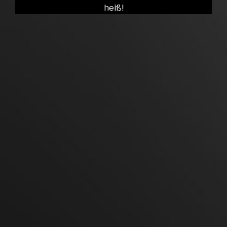
heiß!