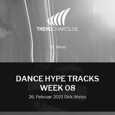
Zum
Inhalt
springen
Menü
DANCE HYPE TRACKS
WEEK 08
26. Februar 2021
Dirk Weiss