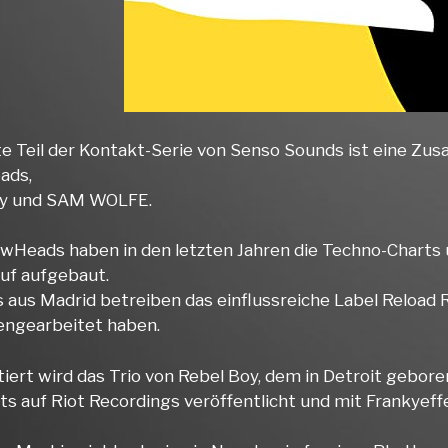
te Teil der Kontakt-Serie von Senso Sounds ist eine 
ads,
oy und SAM WOLFE.
owHeads haben in den letzten Jahren die Techno-Charts 
Ruf aufgebaut.
s aus Madrid betreiben das einflussreiche Label Reload
ngearbeitet haben.
iert wird das Trio von Rebel Boy, dem in Detroit gebor
its auf Riot Recordings veröffentlicht und mit Frankye