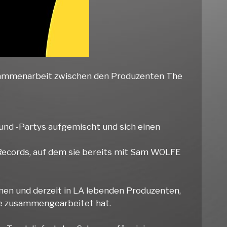
Zusammenarbeit zwischen den Produzenten The
und -Partys aufgemischt und sich einen
 Records, auf dem sie bereits mit Sam WOLFE
enen und derzeit in LA lebenden Produzenten,
ffe zusammengearbeitet hat.