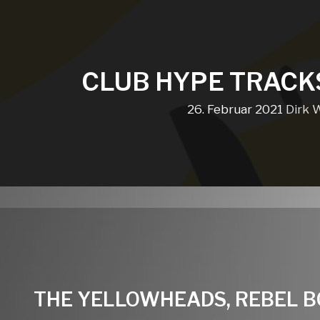
CLUB HYPE TRACK
26. Februar 2021
Dirk 
THE YELLOWHEADS, REBEL B