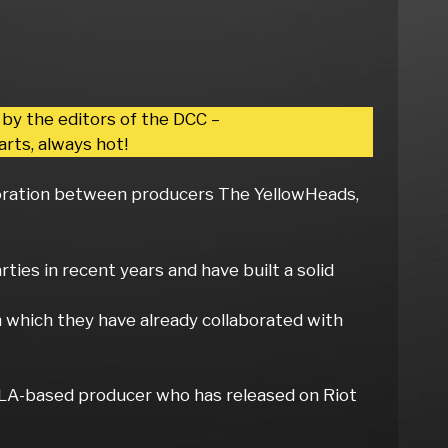
 by the editors of the DCC –
rts, always hot!
aboration between producers The YellowHeads,
ies in recent years and have built a solid
n which they have already collaborated with
y LA-based producer who has released on Riot