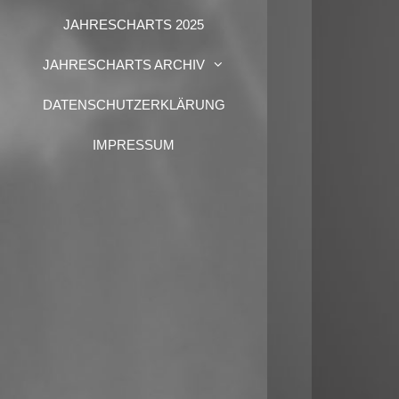
JAHRESCHARTS 2025
JAHRESCHARTS ARCHIV
DATENSCHUTZERKLÄRUNG
IMPRESSUM