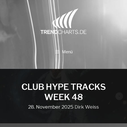
Zum
Inhalt
springen
Menü
CLUB HYPE TRACKS
WEEK 48
28. November 2025
Dirk Weiss