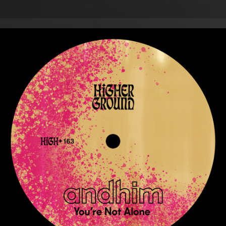
WEEK
19