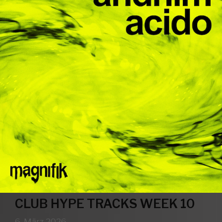
CLUB HYPE TRACKS WEEK 10
6. März 2026