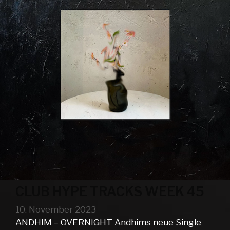
CLUB HYPE TRACKS WEEK 45
10. November 2023
ANDHIM – OVERNIGHT Andhims neue Single