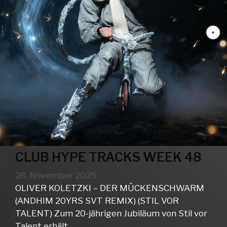
CLUB HYPE TRACKS WEEK 48
28. November 2025
OLIVER KOLETZKI – DER MÜCKENSCHWARM
(ANDHIM 20YRS SVT REMIX) (STIL VOR
TALENT) Zum 20-jährigen Jubiläum von Stil vor
Talent erhält …