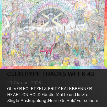
CLUB HYPE TRACKS WEEK 42
20. Oktober 2023
OLIVER KOLETZKI & FRITZ KALKBRENNER –
HEART ON HOLD Für die fünfte und letzte
Single-Auskopplung ‚Heart On Hold‘ vor seinem
…