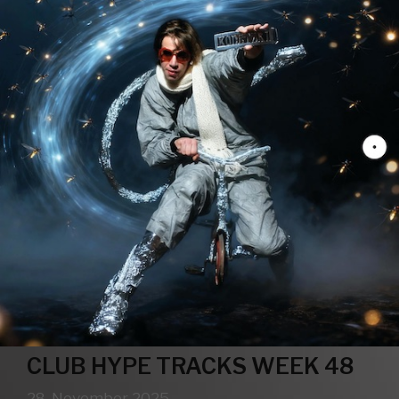
CLUB HYPE TRACKS WEEK 48
28. November 2025