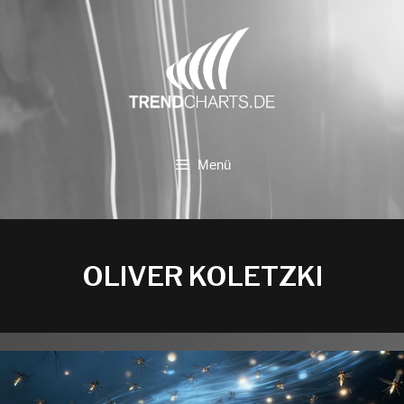
Zum
Inhalt
springen
Menü
OLIVER KOLETZKI