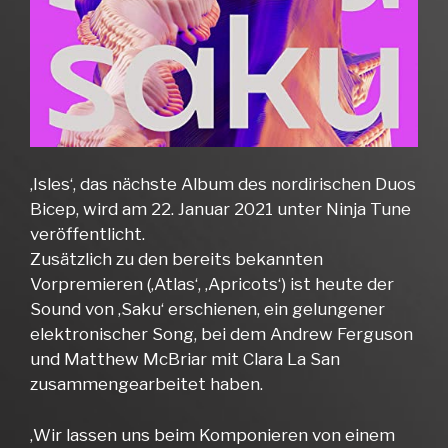
‚Isles‘, das nächste Album des nordirischen Duos
Bicep, wird am 22. Januar 2021 unter Ninja Tune
veröffentlicht.
Zusätzlich zu den bereits bekannten
Vorpremieren (‚Atlas‘, ‚Apricots‘) ist heute der
Sound von ‚Saku‘ erschienen, ein gelungener
elektronischer Song, bei dem Andrew Ferguson
und Matthew McBriar mit Clara La San
zusammengearbeitet haben.
‚Wir lassen uns beim Komponieren von einem