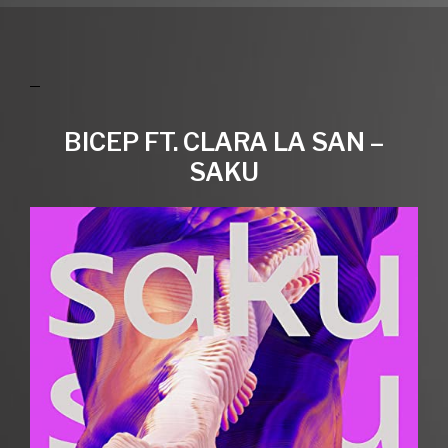
BICEP FT. CLARA LA SAN –
SAKU