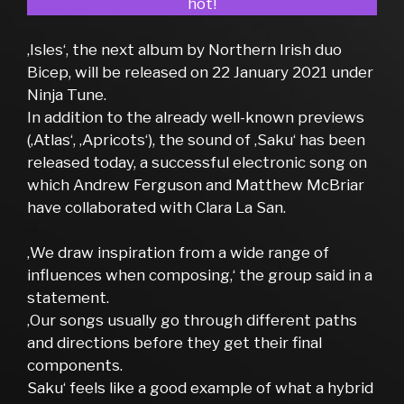
hot!
‚Isles‘, the next album by Northern Irish duo
Bicep, will be released on 22 January 2021 under
Ninja Tune.
In addition to the already well-known previews
(‚Atlas‘, ‚Apricots‘), the sound of ‚Saku‘ has been
released today, a successful electronic song on
which Andrew Ferguson and Matthew McBriar
have collaborated with Clara La San.
‚We draw inspiration from a wide range of
influences when composing,‘ the group said in a
statement.
‚Our songs usually go through different paths
and directions before they get their final
components.
Saku‘ feels like a good example of what a hybrid