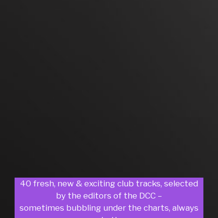
40 fresh, new & exciting club tracks, selected
by the editors of the DCC –
sometimes bubbling under the charts, always