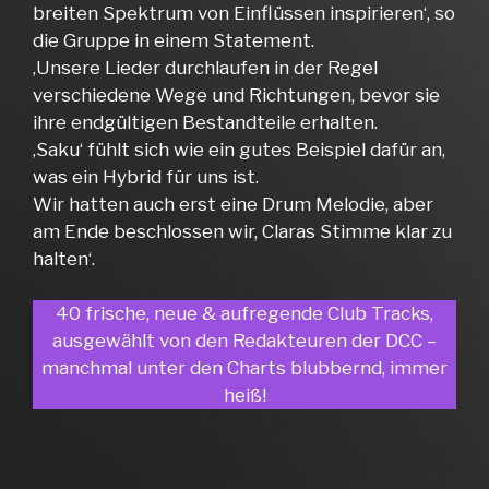
breiten Spektrum von Einflüssen inspirieren‘, so
die Gruppe in einem Statement.
‚Unsere Lieder durchlaufen in der Regel
verschiedene Wege und Richtungen, bevor sie
ihre endgültigen Bestandteile erhalten.
‚Saku‘ fühlt sich wie ein gutes Beispiel dafür an,
was ein Hybrid für uns ist.
Wir hatten auch erst eine Drum Melodie, aber
am Ende beschlossen wir, Claras Stimme klar zu
halten‘.
40 frische, neue & aufregende Club Tracks,
ausgewählt von den Redakteuren der DCC –
manchmal unter den Charts blubbernd, immer
heiß!