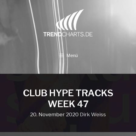
Zum
Inhalt
springen
Menü
CLUB HYPE TRACKS
WEEK 47
20. November 2020
Dirk Weiss