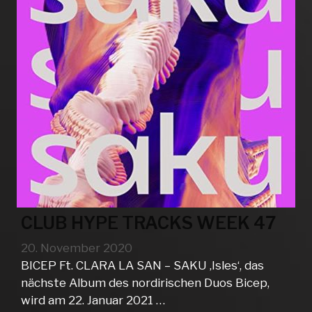
CLUB HYPE TRACKS WEEK 47
20. November 2020
BICEP Ft. CLARA LA SAN – SAKU ‚Isles‘, das
nächste Album des nordirischen Duos Bicep,
wird am 22. Januar 2021 …