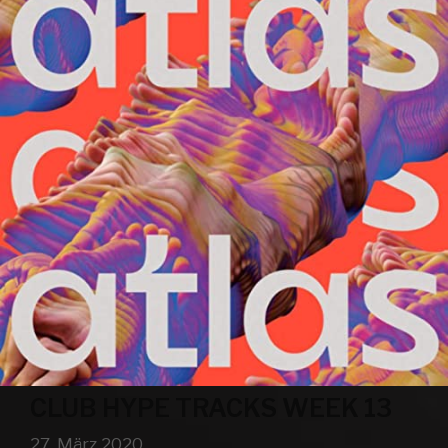
CLUB HYPE TRACKS WEEK 13
27. März 2020