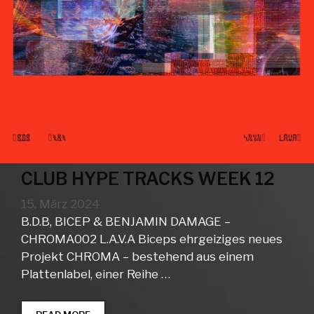
CLUB HYPE TRACKS WEEK 12
15. März 2024
B.D.B, BICEP & BENJAMIN DAMAGE –
CHROMA002 L.A.V.A Biceps ehrgeiziges neues
Projekt CHROMA – bestehend aus einem
Plattenlabel, einer Reihe …