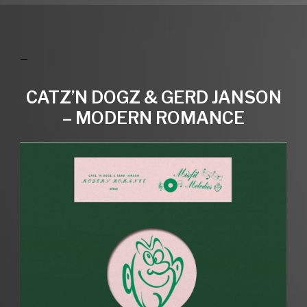
CATZ’N DOGZ & GERD JANSON
– MODERN ROMANCE