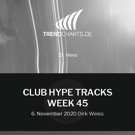
Zum
Inhalt
springen
Menü
CLUB HYPE TRACKS
WEEK 45
6. November 2020
Dirk Weiss