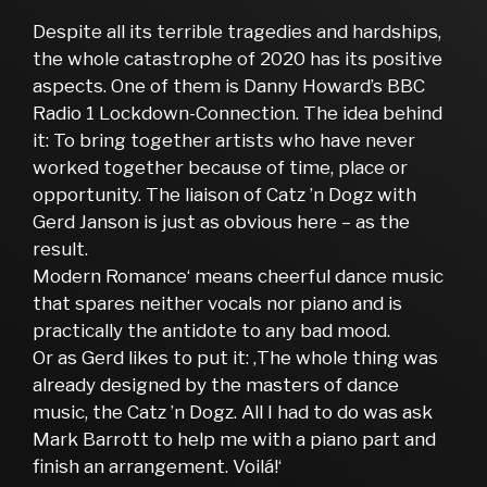
Despite all its terrible tragedies and hardships,
the whole catastrophe of 2020 has its positive
aspects. One of them is Danny Howard’s BBC
Radio 1 Lockdown-Connection. The idea behind
it: To bring together artists who have never
worked together because of time, place or
opportunity. The liaison of Catz ’n Dogz with
Gerd Janson is just as obvious here – as the
result.
Modern Romance‘ means cheerful dance music
that spares neither vocals nor piano and is
practically the antidote to any bad mood.
Or as Gerd likes to put it: ‚The whole thing was
already designed by the masters of dance
music, the Catz ’n Dogz. All I had to do was ask
Mark Barrott to help me with a piano part and
finish an arrangement. Voilá!‘