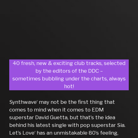
40 fresh, new & exciting club tracks, selected
by the editors of the DDC –
sometimes bubbling under the charts, always
hot!
Synthwave‘ may not be the first thing that
comes to mind when it comes to EDM
superstar David Guetta, but that’s the idea
behind his latest single with pop superstar Sia.
Let’s Love‘ has an unmistakable 80’s feeling,