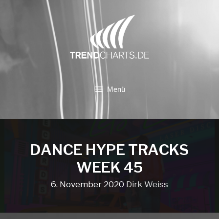
Zum
Inhalt
springen
Menü
DANCE HYPE TRACKS
WEEK 45
6. November 2020
Dirk Weiss