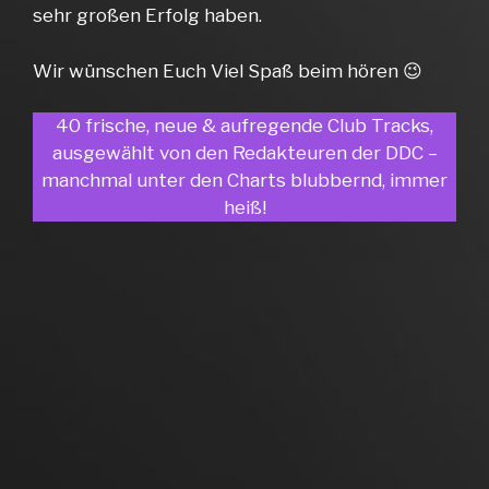
sehr großen Erfolg haben.
Wir wünschen Euch Viel Spaß beim hören 😉
40 frische, neue & aufregende Club Tracks,
ausgewählt von den Redakteuren der DDC –
manchmal unter den Charts blubbernd, immer
heiß!