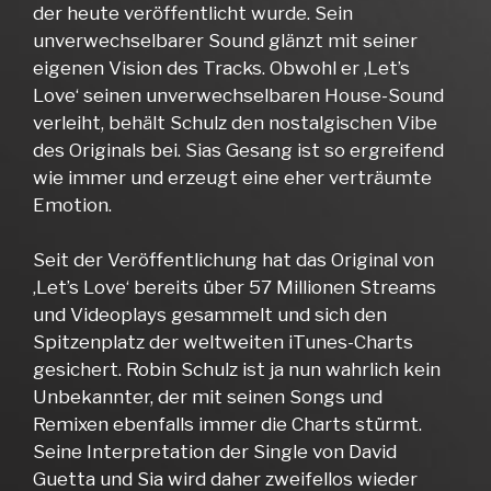
der heute veröffentlicht wurde. Sein
unverwechselbarer Sound glänzt mit seiner
eigenen Vision des Tracks. Obwohl er ‚Let’s
Love‘ seinen unverwechselbaren House-Sound
verleiht, behält Schulz den nostalgischen Vibe
des Originals bei. Sias Gesang ist so ergreifend
wie immer und erzeugt eine eher verträumte
Emotion.
Seit der Veröffentlichung hat das Original von
‚Let’s Love‘ bereits über 57 Millionen Streams
und Videoplays gesammelt und sich den
Spitzenplatz der weltweiten iTunes-Charts
gesichert. Robin Schulz ist ja nun wahrlich kein
Unbekannter, der mit seinen Songs und
Remixen ebenfalls immer die Charts stürmt.
Seine Interpretation der Single von David
Guetta und Sia wird daher zweifellos wieder