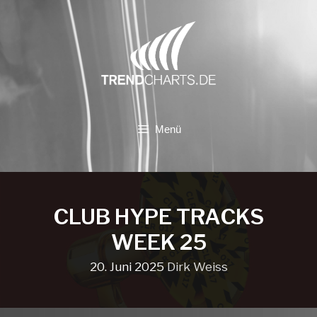
Zum
Inhalt
springen
Menü
CLUB HYPE TRACKS
WEEK 25
20. Juni 2025
Dirk Weiss