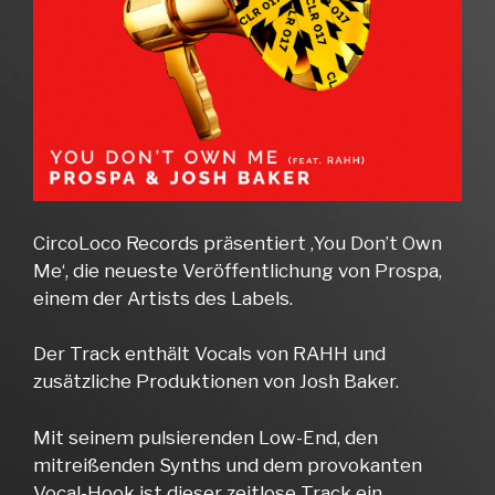
CircoLoco Records präsentiert ‚You Don’t Own
Me‘, die neueste Veröffentlichung von Prospa,
einem der Artists des Labels.
Der Track enthält Vocals von RAHH und
zusätzliche Produktionen von Josh Baker.
Mit seinem pulsierenden Low-End, den
mitreißenden Synths und dem provokanten
Vocal-Hook ist dieser zeitlose Track ein