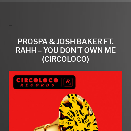
PROSPA & JOSH BAKER FT.
RAHH – YOU DON’T OWN ME
(CIRCOLOCO)