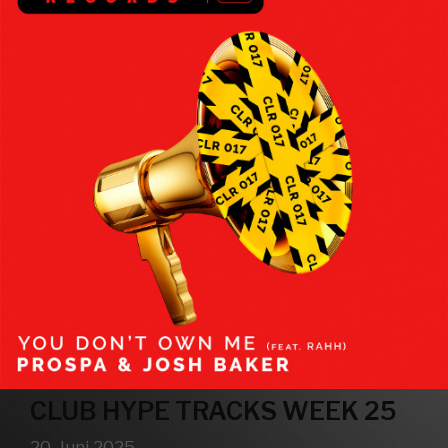
CLUB HYPE TRACKS WEEK 25
20. Juni 2025