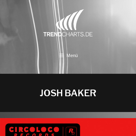
Zum
Inhalt
springen
Menü
JOSH BAKER