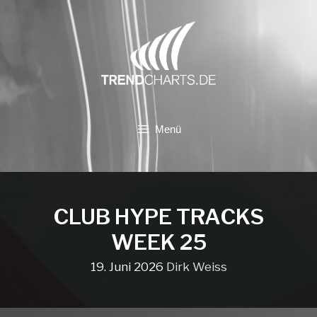
Zum
Inhalt
springen
Menü
CLUB HYPE TRACKS
WEEK 25
19. Juni 2026
Dirk Weiss