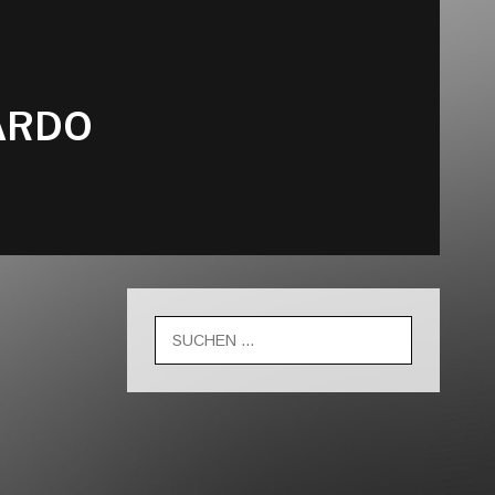
ARDO
Suche
nach: